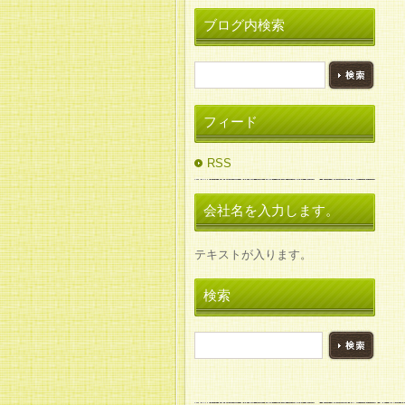
ブログ内検索
フィード
RSS
会社名を入力します。
テキストが入ります。
検索