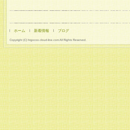
ホーム
新着情報
ブログ
Copyright (C) htgocoo.cloud-line.com All Rights Reserved.