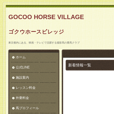
GOCOO HORSE VILLAGE
ゴクウホースビレッジ
東京都内にある、映画・テレビで活躍する撮影馬の乗馬クラブ
ホーム
新着情報一覧
公式LINE
施設案内
レッスン料金
外乗料金
馬プロフィール